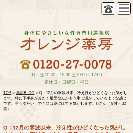
月～金10:00～18:00 土10:00～17:00
定休日：日曜日・祝日
TOP
>
薬房BLOG
>
Q：12月の寒波以来、冷え性がひどくなった気がし
ます。特に下半身が冷たく足元なんかもう氷に浸かっているような感じ
です。手も冷たいしでも顔は逆にほてる気がします。Hさん（女性・32
歳）
Q：12月の寒波以来、冷え性がひどくなった気がし