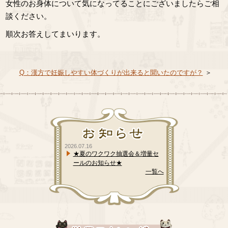
女性のお身体について気になってることにございましたらご相
談ください。
順次お答えしてまいります。
Q：漢方で妊娠しやすい体づくりが出来ると聞いたのですが？
＞
2026.07.16
★夏のワクワク抽選会＆増量セ
ールのお知らせ★
一覧へ