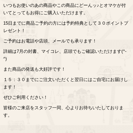
いつもお使いのあの商品やこの商品にどーんッ♪とオマケが付
いてとってもお得にご購入いただけます。
15日までに商品ご予約の方には予約特典として３０ポイントプ
レゼント！
ご予約はお電話や店頭、メールでも承ります！
詳細は7月の封書、マイコレ、店頭でもご確認いただけます(^-
^)
また商品の発送も大好評です！
１５：３０までにご注文いただくと翌日にはご自宅にお届けし
ます！
ぜひご利用ください！
皆様のご来店をスタッフ一同、心よりお待ちいたしておりま
す。