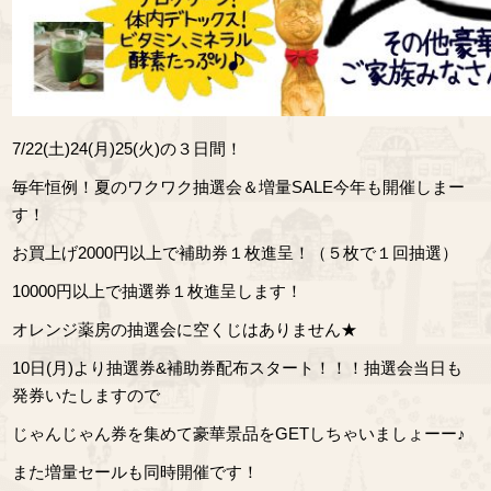
7/22(土)24(月)25(火)の３日間！
毎年恒例！夏のワクワク抽選会＆増量SALE今年も開催しまー
す！
お買上げ2000円以上で補助券１枚進呈！（５枚で１回抽選）
10000円以上で抽選券１枚進呈します！
オレンジ薬房の抽選会に空くじはありません★
10日(月)より抽選券&補助券配布スタート！！！抽選会当日も
発券いたしますので
じゃんじゃん券を集めて豪華景品をGETしちゃいましょーー♪
また増量セールも同時開催です！