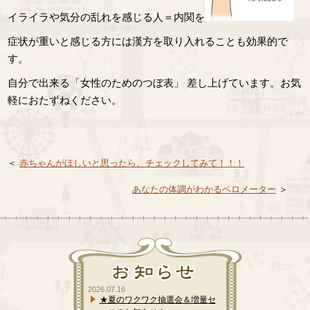
イライラや気分の乱れを感じる人＝内関を
症状が重いと感じる方には漢方を取り入れることも効果的で
す。
自分で出来る「女性のためのつぼ表」 差し上げています。お気
軽におたずねください。
＜
赤ちゃんがほしいと思ったら、チェックしてみて！！！
あなたの体調がわかるベロメーター
＞
2026.07.16
★夏のワクワク抽選会＆増量セ